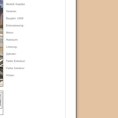
Modell: Kapitän
Variante:
Baujahr: 1958
Erstzulassung:
Motor:
Hubraum:
Leistung:
Zylinder:
Farbe Exterieur:
Farbe Interieur:
V/max: