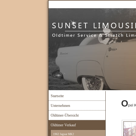
Startseite
O
pel 
Unternehmen
Oldtimer-Übersicht
Oldtimer Verkauf
1962 Jaguar MK2