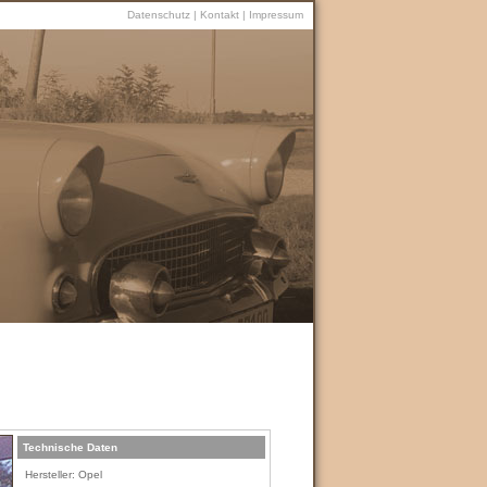
Datenschutz
|
Kontakt
|
Impressum
Technische Daten
Hersteller: Opel